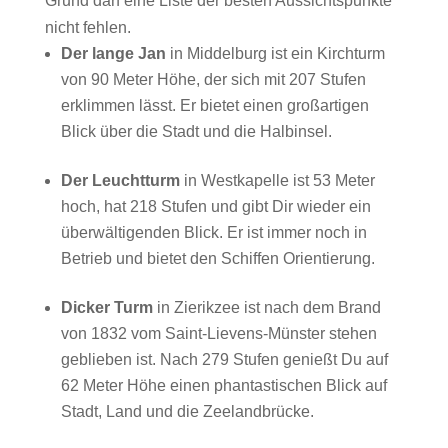
Grund darf eine Liste der besten Aussichtspunkte
nicht fehlen.
Der lange Jan
in Middelburg ist ein Kirchturm
von 90 Meter Höhe, der sich mit 207 Stufen
erklimmen lässt. Er bietet einen großartigen
Blick über die Stadt und die Halbinsel.
Der Leuchtturm
in Westkapelle ist 53 Meter
hoch, hat 218 Stufen und gibt Dir wieder ein
überwältigenden Blick. Er ist immer noch in
Betrieb und bietet den Schiffen Orientierung.
Dicker Turm
in Zierikzee ist nach dem Brand
von 1832 vom Saint-Lievens-Münster stehen
geblieben ist. Nach 279 Stufen genießt Du auf
62 Meter Höhe einen phantastischen Blick auf
Stadt, Land und die Zeelandbrücke.