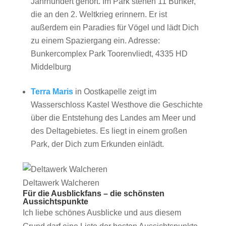
Jahrhundert gehört. Im Park stehen 11 Bunker,
die an den 2. Weltkrieg erinnern. Er ist
außerdem ein Paradies für Vögel und lädt Dich
zu einem Spaziergang ein. Adresse:
Bunkercomplex Park Toorenvliedt, 4335 HD
Middelburg
Terra Maris
in Oostkapelle zeigt im
Wasserschloss Kastel Westhove die Geschichte
über die Entstehung des Landes am Meer und
des Deltagebietes. Es liegt in einem großen
Park, der Dich zum Erkunden einlädt.
Deltawerk Walcheren
Für die Ausblickfans – die schönsten
Aussichtspunkte
Ich liebe schönes Ausblicke und aus diesem