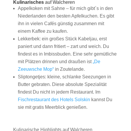
Kulinarisches
auf Walcheren
Appelkoken mit Sahne – für mich gibt´s in den
Niederlanden den besten Apfelkuchen. Es gibt
ihn in vielen Cafés günstig zusammen mit
einem Kaffee zu kaufen.
Lekkerbek: ein großes Stück Kabeljau, erst
paniert und dann fritiert – zart und weich. Du
findest es in Imbissbuden. Eine sehr gemütliche
mit Plätzen drinnen und draußen ist
„De
Zeeuwsche Mop“
in Zoutelande.
Sliptongetjes: kleine, schlanke Seezungen in
Butter gebraten. Diese absolute Spezialität
findest Du nicht in jedem Restaurant. Im
Fischrestaurant des Hotels Solskin
kannst Du
sie mit gratis Meerblick genießen.
Kulinarische Highlights auf Walcheren