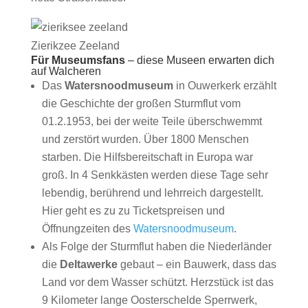
Zierikzee Zeeland
Für Museumsfans
– diese Museen erwarten dich
auf Walcheren
Das
Watersnoodmuseum
in Ouwerkerk erzählt
die Geschichte der großen Sturmflut vom
01.2.1953, bei der weite Teile überschwemmt
und zerstört wurden. Über 1800 Menschen
starben. Die Hilfsbereitschaft in Europa war
groß. In 4 Senkkästen werden diese Tage sehr
lebendig, berührend und lehrreich dargestellt.
Hier geht es zu zu Ticketspreisen und
Öffnungzeiten des
Watersnoodmuseum
.
Als Folge der Sturmflut haben die Niederländer
die
Deltawerke
gebaut – ein Bauwerk, dass das
Land vor dem Wasser schützt. Herzstück ist das
9 Kilometer lange Oosterschelde Sperrwerk,