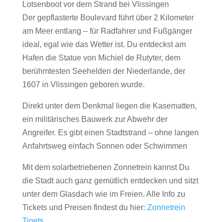
Lotsenboot vor dem Strand bei Vlissingen
Der gepflasterte Boulevard führt über 2 Kilometer
am Meer entlang – für Radfahrer und Fußgänger
ideal, egal wie das Wetter ist. Du entdeckst am
Hafen die Statue von Michiel de Rutyter, dem
berühmtesten Seehelden der Niederlande, der
1607 in Vlissingen geboren wurde.
Direkt unter dem Denkmal liegen die Kasematten,
ein militärisches Bauwerk zur Abwehr der
Angreifer. Es gibt einen Stadtstrand – ohne langen
Anfahrtsweg einfach Sonnen oder Schwimmen
Mit dem solarbetriebenen Zonnetrein kannst Du
die Stadt auch ganz gemütlich entdecken und sitzt
unter dem Glasdach wie im Freien. Alle Info zu
Tickets und Preisen findest du hier:
Zonnetrein
Tiqets