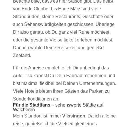
Beachte bitte, dass es hier Saison gibt. Das heißt
von Ende Oktober bis Ende März sind viele
Strandbuden, kleine Restaurants, Geschäfte oder
auch Sehenswürdigkeiten geschlossen. Überlege
Dir also genau, ob Du ganz viel Ruhe möchtest
oder die gesamte Vielseitigkeit erleben möchtest.
Danach wähle Deine Reisezeit und genieße
Zeeland.
Für die Anreise empfehle ich Dir unbedingt das
Auto – so kannst Du Dein Fahrrad mitnehmen und
bist maximal flexibel bei Deinen Unternehmungen.
Viele Hotels bieten ihren Gästen das Parken zu
Sonderkonditionen an.
Für die Stadtfans
– sehenswerte Städte auf
Walcheren
Mein Standort ist immer
Vlissingen
. Da ich alleine
reise, genieße ich die Vielseitigkeit eines