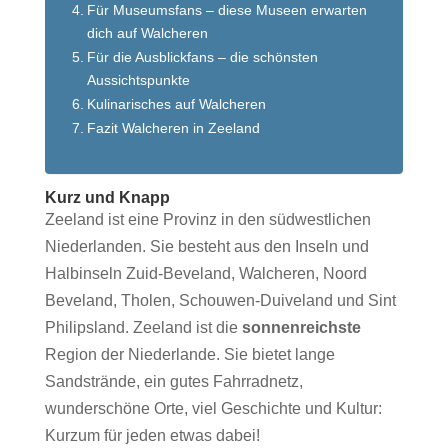
Für Museumsfans – diese Museen erwarten
dich auf Walcheren
Für die Ausblickfans – die schönsten
Aussichtspunkte
Kulinarisches auf Walcheren
Fazit Walcheren in Zeeland
Kurz und Knapp
Zeeland ist eine Provinz in den südwestlichen
Niederlanden. Sie besteht aus den Inseln und
Halbinseln Zuid-Beveland, Walcheren, Noord
Beveland, Tholen, Schouwen-Duiveland und Sint
Philipsland.
Zeeland ist die
sonnenreichste
Region der Niederlande. Sie bietet lange
Sandstrände, ein gutes Fahrradnetz,
wunderschöne Orte, viel Geschichte und Kultur:
Kurzum für jeden etwas dabei!