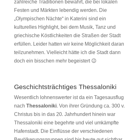
zahlreiche Traditionen bewahrt, die bei lokalen
Festen und Märkten lebendig werden. Die
„Olympischen Nächte“ in Katerini sind ein
kulturelles Highlight, bei dem Musik, Tanz und
griechische Köstlichkeiten die Straßen der Stadt
erfüllen. Leider hatten wir keine Möglichkeit daran
teilzunehmen. Vielleicht hätte ich die Stadt dann
doch ein bisschen mehr begeistert 😉
Geschichtsträchtiges Thessaloniki
Wesentlich lohnenswerter ist da ein Tagesausflug
nach
Thessaloniki
. Von ihrer Gründung ca. 300 v.
Christus bis in das 20. Jahrhundert hinein war
Thessaloniki eine begehrte und viel umkämpfte
Hafenstadt. Die Einflüsse der verschiedenen
Bevölkerungsgruppen sind bis heute gut sichtbar