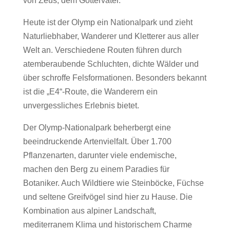
von Zeus, dem Göttervater.
Heute ist der Olymp ein Nationalpark und zieht
Naturliebhaber, Wanderer und Kletterer aus aller
Welt an. Verschiedene Routen führen durch
atemberaubende Schluchten, dichte Wälder und
über schroffe Felsformationen. Besonders bekannt
ist die „E4“-Route, die Wanderern ein
unvergessliches Erlebnis bietet.
Der Olymp-Nationalpark beherbergt eine
beeindruckende Artenvielfalt. Über 1.700
Pflanzenarten, darunter viele endemische,
machen den Berg zu einem Paradies für
Botaniker. Auch Wildtiere wie Steinböcke, Füchse
und seltene Greifvögel sind hier zu Hause. Die
Kombination aus alpiner Landschaft,
mediterranem Klima und historischem Charme