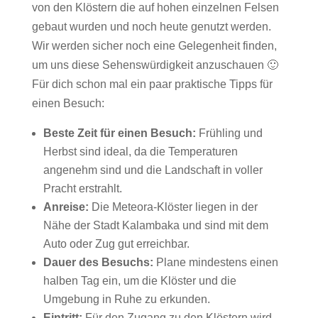
von den Klöstern die auf hohen einzelnen Felsen
gebaut wurden und noch heute genutzt werden.
Wir werden sicher noch eine Gelegenheit finden,
um uns diese Sehenswürdigkeit anzuschauen 🙂
Für dich schon mal ein paar praktische Tipps für
einen Besuch:
Beste Zeit für einen Besuch:
Frühling und
Herbst sind ideal, da die Temperaturen
angenehm sind und die Landschaft in voller
Pracht erstrahlt.
Anreise:
Die Meteora-Klöster liegen in der
Nähe der Stadt Kalambaka und sind mit dem
Auto oder Zug gut erreichbar.
Dauer des Besuchs:
Plane mindestens einen
halben Tag ein, um die Klöster und die
Umgebung in Ruhe zu erkunden.
Eintritt:
Für den Zugang zu den Klöstern wird