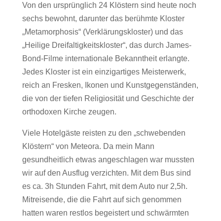
Von den ursprünglich 24 Klöstern sind heute noch
sechs bewohnt, darunter das berühmte Kloster
„Metamorphosis“ (Verklärungskloster) und das
„Heilige Dreifaltigkeitskloster“, das durch James-
Bond-Filme internationale Bekanntheit erlangte.
Jedes Kloster ist ein einzigartiges Meisterwerk,
reich an Fresken, Ikonen und Kunstgegenständen,
die von der tiefen Religiosität und Geschichte der
orthodoxen Kirche zeugen.
Viele Hotelgäste reisten zu den „schwebenden
Klöstern“ von Meteora. Da mein Mann
gesundheitlich etwas angeschlagen war mussten
wir auf den Ausflug verzichten. Mit dem Bus sind
es ca. 3h Stunden Fahrt, mit dem Auto nur 2,5h.
Mitreisende, die die Fahrt auf sich genommen
hatten waren restlos begeistert und schwärmten